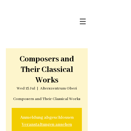
Composers and
Their Classical
Works
Wed 15 Jul
  |  
Alterszentrum Oberi
Composers and Their Classical Works
Anmeldung abgeschlossen
Veranstaltungen ansehen