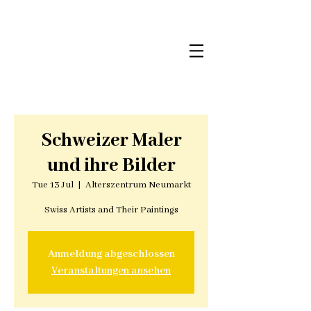
Schweizer Maler
und ihre Bilder
Tue 13 Jul
  |  
Alterszentrum Neumarkt
Swiss Artists and Their Paintings
Anmeldung abgeschlossen
Veranstaltungen ansehen